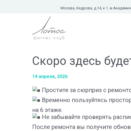
Москва, Кедрова, д.14, к 1. м Академи
Скоро здесь буде
14 апреля, 2026
Простите за сюрприз с ремонто
Временно пользуйтесь просто
на 6 этаже.
Не забывайте проверять распи
После ремонта вы получите обно